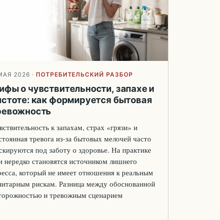
МАЯ 2026
·
ПОТРЕБИТЕЛЬСКИЙ РАЗБОР
ифы о чувствительности, запахе и
истоте: как формируется бытовая
ревожность
вствительность к запахам, страх «грязи» и
стоянная тревога из-за бытовых мелочей часто
скируются под заботу о здоровье. На практике
и нередко становятся источником лишнего
ресса, который не имеет отношения к реальным
нитарным рискам. Разница между обоснованной
торожностью и тревожным сценарием