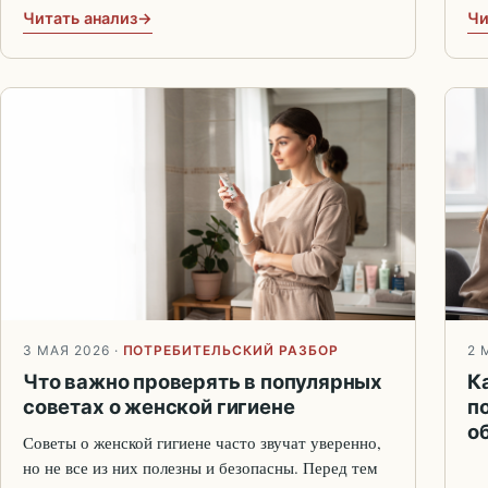
Читать анализ
Чи
3 МАЯ 2026
·
ПОТРЕБИТЕЛЬСКИЙ РАЗБОР
2 
Что важно проверять в популярных
К
советах о женской гигиене
п
о
Советы о женской гигиене часто звучат уверенно,
но не все из них полезны и безопасны. Перед тем