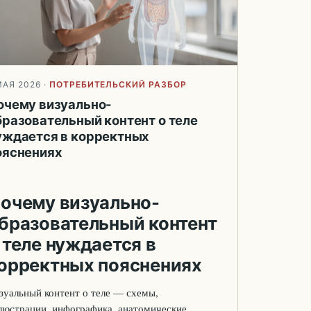
МАЯ 2026
·
ПОТРЕБИТЕЛЬСКИЙ РАЗБОР
очему визуально-
бразовательный контент о теле
уждается в корректных
ояснениях
очему визуально-
бразовательный контент
 теле нуждается в
орректных пояснениях
зуальный контент о теле — схемы,
люстрации, инфографика, анатомические