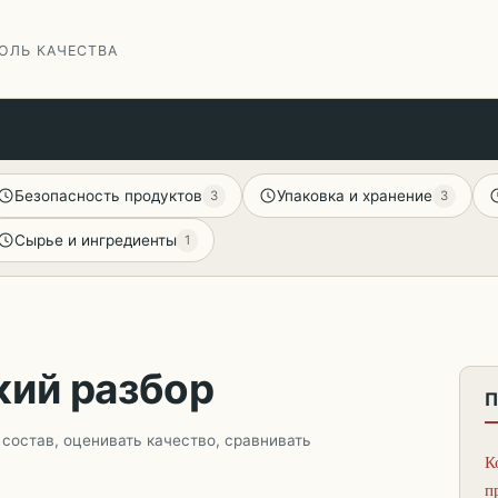
ОЛЬ КАЧЕСТВА
Безопасность продуктов
Упаковка и хранение
3
3
Сырье и ингредиенты
1
кий разбор
 состав, оценивать качество, сравнивать
К
п