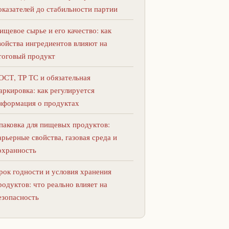
оказателей до стабильности партии
ищевое сырье и его качество: как
войства ингредиентов влияют на
тоговый продукт
ОСТ, ТР ТС и обязательная
аркировка: как регулируется
нформация о продуктах
паковка для пищевых продуктов:
арьерные свойства, газовая среда и
охранность
рок годности и условия хранения
родуктов: что реально влияет на
езопасность