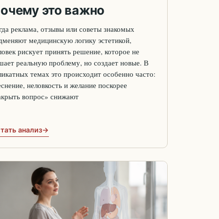
очему это важно
гда реклама, отзывы или советы знакомых
дменяют медицинскую логику эстетикой,
ловек рискует принять решение, которое не
шает реальную проблему, но создает новые. В
ликатных темах это происходит особенно часто:
еснение, неловкость и желание поскорее
акрыть вопрос» снижают
тать анализ