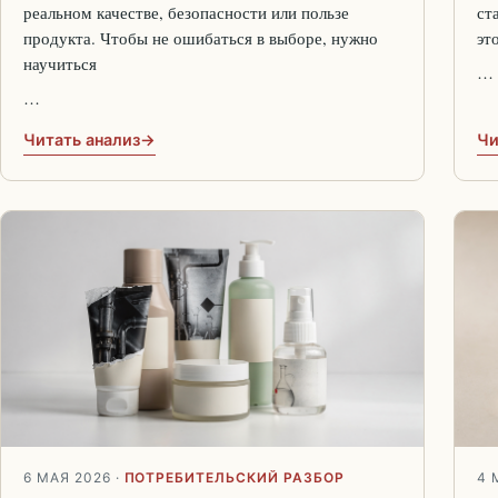
реальном качестве, безопасности или пользе
ст
продукта. Чтобы не ошибаться в выборе, нужно
эт
научиться
…
…
Читать анализ
Чи
6 МАЯ 2026
·
ПОТРЕБИТЕЛЬСКИЙ РАЗБОР
4 