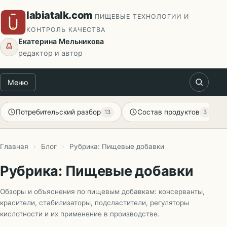
Перейти
labiatalk.com
ПИЩЕВЫЕ ТЕХНОЛОГИИ И
к
КОНТРОЛЬ КАЧЕСТВА
содержимому
Екатерина Мельникова
редактор и автор
Меню
Потребительский разбор
Состав продуктов
13
3
Главная
›
Блог
›
Рубрика: Пищевые добавки
Рубрика: Пищевые добавки
Обзоры и объяснения по пищевым добавкам: консерванты,
красители, стабилизаторы, подсластители, регуляторы
кислотности и их применение в производстве.