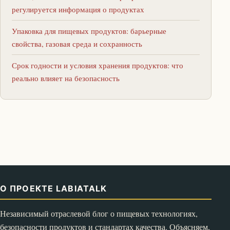
регулируется информация о продуктах
Упаковка для пищевых продуктов: барьерные
свойства, газовая среда и сохранность
Срок годности и условия хранения продуктов: что
реально влияет на безопасность
О ПРОЕКТЕ LABIATALK
Независимый отраслевой блог о пищевых технологиях,
безопасности продуктов и стандартах качества. Объясняем,